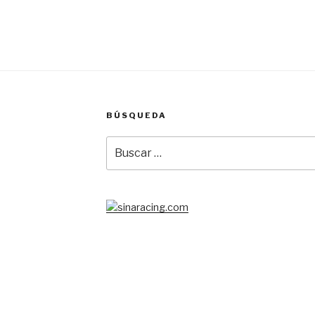
BÚSQUEDA
Buscar
por: