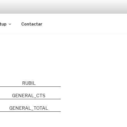
tup
Contactar