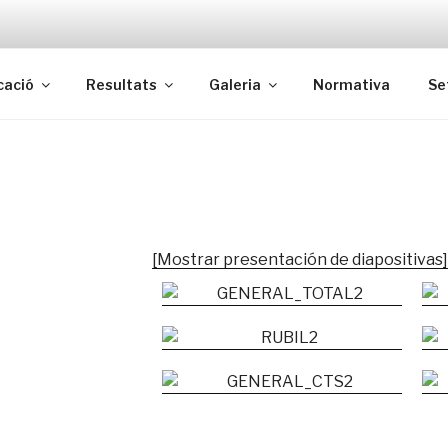
cació
Resultats
Galeria
Normativa
Se
[Mostrar presentación de diapositivas]