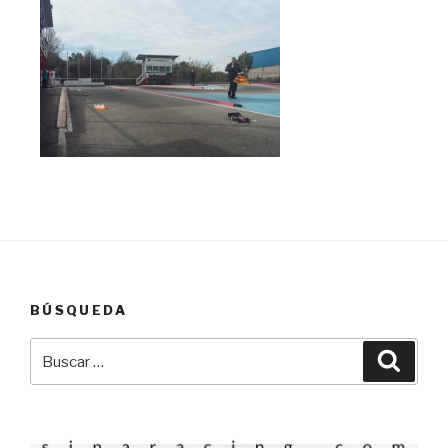
BÚSQUEDA
Buscar
Busca
por: