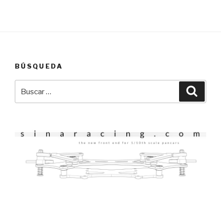
BÚSQUEDA
Buscar
Busca
por: