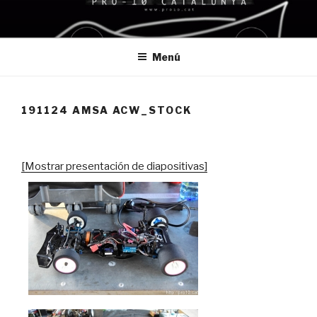
Saltar
al
contenido
Menú
191124 AMSA ACW_STOCK
[Mostrar presentación de diapositivas]