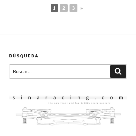
1
2
3
►
BÚSQUEDA
Buscar
Busca
por: