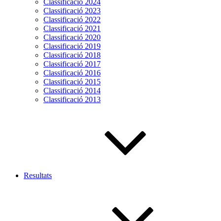
Classificació 2024
Classificació 2023
Classificació 2022
Classificació 2021
Classificació 2020
Classificació 2019
Classificació 2018
Classificació 2017
Classificació 2016
Classificació 2015
Classificació 2014
Classificació 2013
Resultats