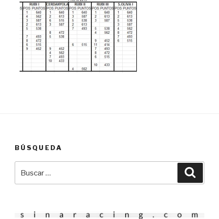
BÚSQUEDA
Buscar
Busca
por: