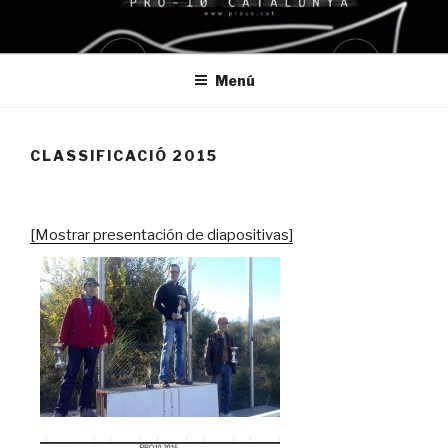
Saltar
al
contenido
Menú
CLASSIFICACIÓ 2015
[Mostrar presentación de diapositivas]