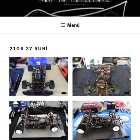
Saltar
al
contenido
Menú
2106 27 RUBÍ